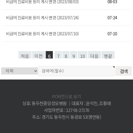
비급여 진료비용 등의 게시 변경 (2023/08/03)
08-03
비급여 진료비용 등의 게시 변경 (2023/07/24)
07-24
비급여 진료비용 등의 게시 변경 (2023/07/10)
07-10
처음
이전
6
7
8
9
10
다음
맨끝
PC버전으로 보기
상호: 동두천중앙성모병원 │대표자 : 윤석진, 조황래
사업자번호 : 127-91-27170
주소: 경기도 동두천시 동광로 53(생연동)