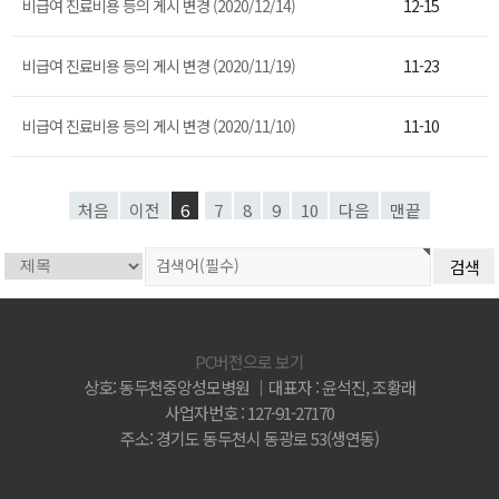
비급여 진료비용 등의 게시 변경 (2020/12/14)
12-15
비급여 진료비용 등의 게시 변경 (2020/11/19)
11-23
비급여 진료비용 등의 게시 변경 (2020/11/10)
11-10
처음
이전
6
7
8
9
10
다음
맨끝
PC버전으로 보기
상호: 동두천중앙성모병원 │대표자 : 윤석진, 조황래
사업자번호 : 127-91-27170
주소: 경기도 동두천시 동광로 53(생연동)