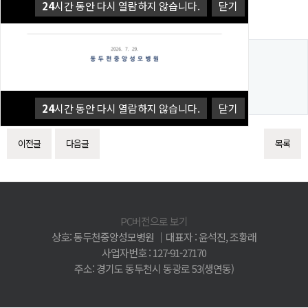
24
시간 동안 다시 열람하지 않습니다.
닫기
댓글목록
등록된 댓글이 없습니다.
24
시간 동안 다시 열람하지 않습니다.
닫기
이전글
다음글
목록
PC버전으로 보기
상호: 동두천중앙성모병원 │대표자 : 윤석진, 조황래
사업자번호 : 127-91-27170
주소: 경기도 동두천시 동광로 53(생연동)