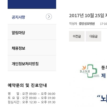
2017년 10월 25
공지사항
작성자
중앙성모병원
17-10
알림마당
이전글
다음글
채용정보
개인정보처리방침