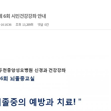
일 제 6회 시민건강강좌 안내
-16 16:36
조회
13,289회
댓글
0건