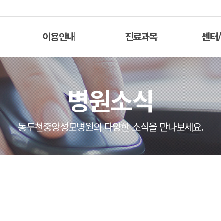
이용안내
진료과목
센터
병원소식
동두천중앙성모병원의 다양한 소식을 만나보세요.