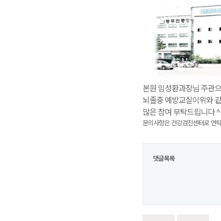
본원 임성환과장님 주관
뇌졸중 예방교실이
위와 
많은 참여 부탁드립니다 ^
문의사항은 건강검진센터로 연
댓글목록