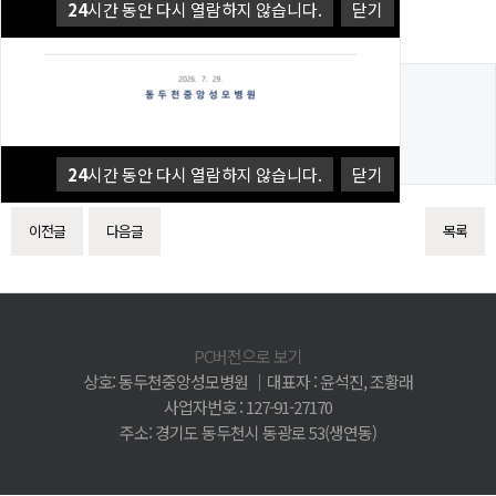
24
시간 동안 다시 열람하지 않습니다.
닫기
댓글목록
등록된 댓글이 없습니다.
24
시간 동안 다시 열람하지 않습니다.
닫기
이전글
다음글
목록
PC버전으로 보기
상호: 동두천중앙성모병원 │대표자 : 윤석진, 조황래
사업자번호 : 127-91-27170
주소: 경기도 동두천시 동광로 53(생연동)